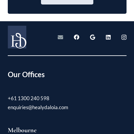
Our Offices
+61 1300 240 598
enquiries@healydaloia.com
Melbourne