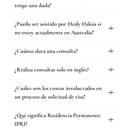
tengo una duda?
¿Puedo ser asistido por Healy Daloia si
no estoy actualmente en Australia?
¿Cuánto dura una consulta?
¿Realiza consultas solo en inglés?
¿Cuáles son los costos involucrados en
un proceso de solicitud de visa?
¿Qué significa Residencia Permanente
(PR)?