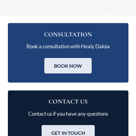
CONSULTATION
Book a consultation with Healy Daloia
BOOK NOW
CONTACT US
Contact us if you have any questions
GET IN TOUCH